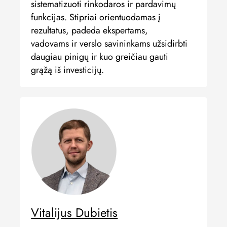
sistematizuoti rinkodaros ir pardavimų
funkcijas. Stipriai orientuodamas į
rezultatus, padeda ekspertams,
vadovams ir verslo savininkams užsidirbti
daugiau pinigų ir kuo greičiau gauti
grąžą iš investicijų.
Vitalijus Dubietis