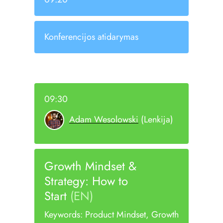
Konferencijos atidarymas
09:30
Adam Wesolowski
(Lenkija)
Growth Mindset &
Strategy: How to
Start
(EN)
Keywords: Product Mindset, Growth