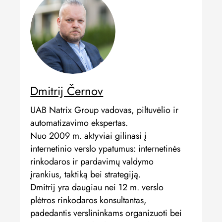
Dmitrij Černov
UAB Natrix Group vadovas, piltuvėlio ir
automatizavimo ekspertas.
Nuo 2009 m. aktyviai gilinasi į
internetinio verslo ypatumus: internetinės
rinkodaros ir pardavimų valdymo
įrankius, taktiką bei strategiją.
Dmitrij yra daugiau nei 12 m. verslo
plėtros rinkodaros konsultantas,
padedantis verslininkams organizuoti bei