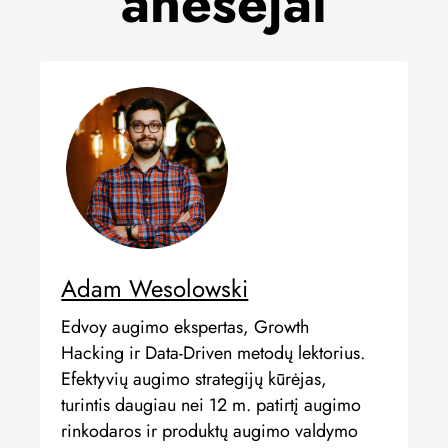
anešėjai
Adam Wesolowski
Edvoy augimo ekspertas, Growth
Hacking ir Data-Driven metodų lektorius.
Efektyvių augimo strategijų kūrėjas,
turintis daugiau nei 12 m. patirtį augimo
rinkodaros ir produktų augimo valdymo