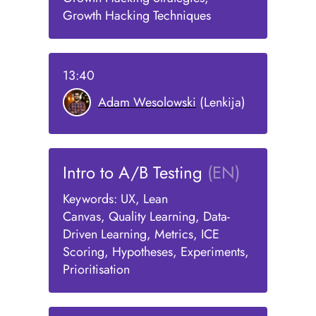
Growth Hacking Techniques
13:40
Adam Wesolowski
(Lenkija)
Intro to A/B Testing
(EN)
Keywords: UX, Lean
Canvas, Quality Learning, Data-
Driven Learning, Metrics, ICE
Scoring, Hypotheses, Experiments,
Prioritisation