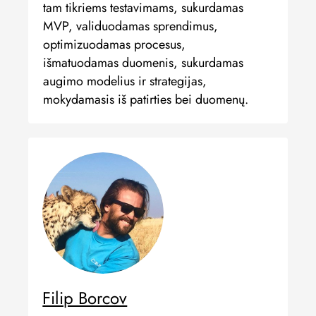
tam tikriems testavimams, sukurdamas
MVP, validuodamas sprendimus,
optimizuodamas procesus,
išmatuodamas duomenis, sukurdamas
augimo modelius ir strategijas,
mokydamasis iš patirties bei duomenų.
Filip Borcov