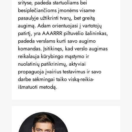
srityse, padeda startuoliams bei
besiplečiančioms įmonėms visame
pasaulyje užtikrinti tvarų, bet greitą
augimą.
Adam orientuojasi į vartotojų
patirtį, yra AAARRR piltuvėlio šalininkas,
padeda verslams kurti savo augimo
komandas. Įsitikinęs, kad verslo augimas
reikalauja kūrybingo mąstymo ir
nuolatinių patikrinimų, aktyviai
propaguoja įvairius testavimus ir savo
darbe sėkmingai taiko viską-reikia-
išmatuoti metodą.