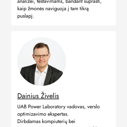
analizei, testavimams, bandant suprasti,
kaip žmonės naviguoja į tam tikrą
puslapį.
Dainius Živelis
UAB Power Laboratory vadovas, verslo
optimizavimo ekspertas.
Dirbdamas kompiuterių bei