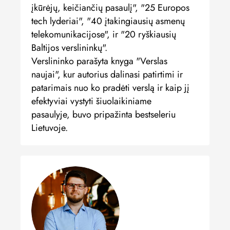
įkūrėjų, keičiančių pasaulį", "25 Europos
tech lyderiai", "40 įtakingiausių asmenų
telekomunikacijose", ir "20 ryškiausių
Baltijos verslininkų".
Verslininko parašyta knyga "Verslas
naujai", kur autorius dalinasi patirtimi ir
patarimais nuo ko pradėti verslą ir kaip jį
efektyviai vystyti šiuolaikiniame
pasaulyje, buvo pripažinta bestseleriu
Lietuvoje.