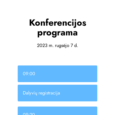
Konferencijos
programa
2023 m. rugsėjo 7 d.
09:00
Dalyvių registracija
09:20