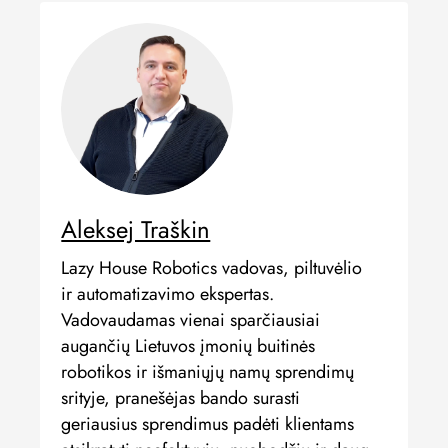
Aleksej Traškin
Lazy House Robotics vadovas, piltuvėlio
ir automatizavimo ekspertas.
Vadovaudamas vienai sparčiausiai
augančių Lietuvos įmonių buitinės
robotikos ir išmaniųjų namų sprendimų
srityje, pranešėjas bando surasti
geriausius sprendimus padėti klientams