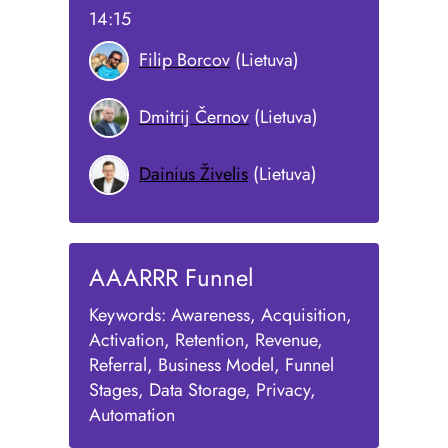
14:15
Filip Borcov
(Lietuva)
Dmitrij Černov
(Lietuva)
Dainius Živelis
(Lietuva)
AAARRR Funnel
Keywords: Awareness, Acquisition,
Activation, Retention, Revenue,
Referral, Business Model, Funnel
Stages, Data Storage, Privacy,
Automation