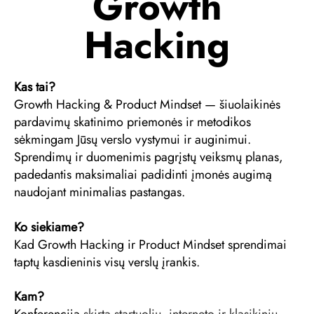
Growth
Hacking
Kas tai?
Growth Hacking & Product Mindset — šiuolaikinės
pardavimų skatinimo priemonės ir metodikos
sėkmingam Jūsų verslo vystymui ir auginimui.
Sprendimų ir duomenimis pagrįstų veiksmų planas,
padedantis maksimaliai padidinti įmonės augimą
naudojant minimalias pastangas.
Ko siekiame?
Kad Growth Hacking ir Product Mindset sprendimai
taptų kasdieninis visų verslų įrankis.
Kam?