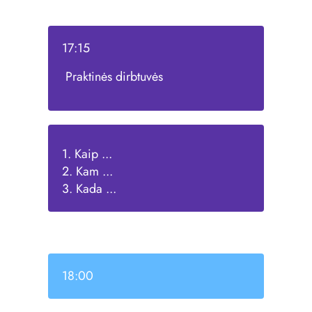
17:15
Praktinės dirbtuvės
1. Kaip ...
2. Kam ...
3. Kada ...
18:00