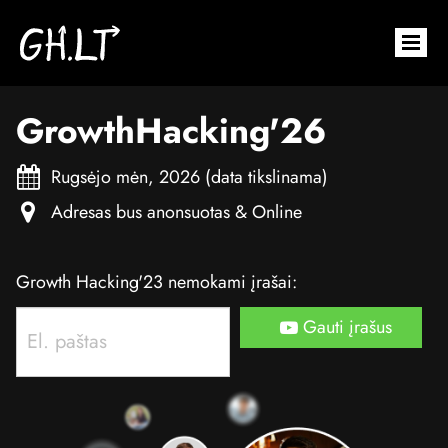
GrowthHacking'26
Rugsėjo mėn, 2026 (data tikslinama)

Adresas bus anonsuotas & Online

Growth Hacking'23 nemokami įrašai:
Gauti įrašus
