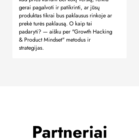
gerai pagalvoti ir patikrinti, ar jūsų
produktas tikrai bus paklausus rinkoje ar
prekė turės paklausą. O kaip tai
padaryti? — aišku per "Growth Hacking
& Product Mindset" metodus ir
strategijas.
Partneriai