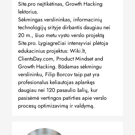
Site.pro neįtikėtinas, Growth Hacking
lektorius.
Sėkmingas verslininkas, informacinių
technologijų srityje dirbantis daugiau nei
20 m., šiuo metu vysto verslo projektą
Site.pro. Lygiagrečiai intensyviai plėtoja
edukacinius projektus: Wiki.lt,
ClientsDay.com, Product Mindset and
Growth Hacking. Būdamas sėkmingu
verslininku, Filip Borcov taip pat yra
profesionalus keliautojas aplankęs
daugiau nei 120 pasaulio šalių, kur
pasisėmė vertingos patirties apie verslo
procesų optimizavimą ir valdymą.